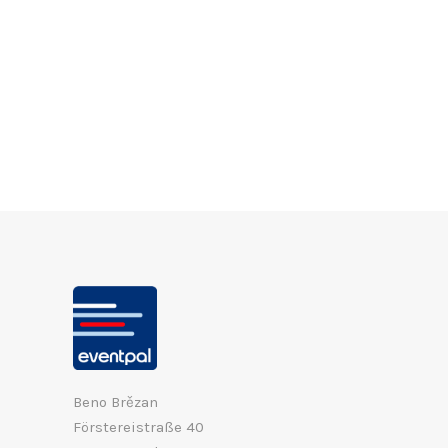
Beno Brězan
Förstereistraße 40