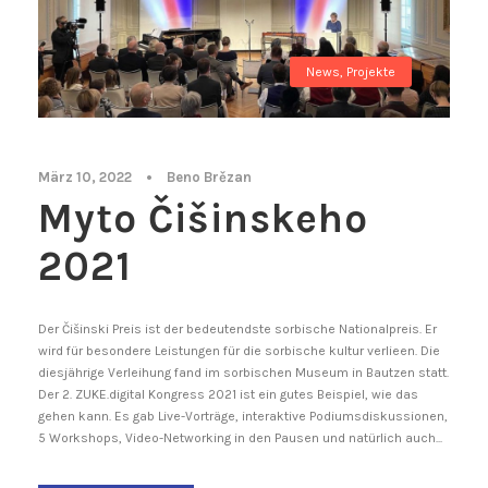
News
,
Projekte
März 10, 2022
•
Beno Brězan
Myto Čišinskeho
2021
Der Čišinski Preis ist der bedeutendste sorbische Nationalpreis. Er
wird für besondere Leistungen für die sorbische kultur verlieen. Die
diesjährige Verleihung fand im sorbischen Museum in Bautzen statt.
Der 2. ZUKE.digital Kongress 2021 ist ein gutes Beispiel, wie das
gehen kann. Es gab Live-Vorträge, interaktive Podiumsdiskussionen,
5 Workshops, Video-Networking in den Pausen und natürlich auch...