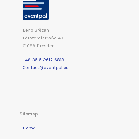
Beno Brězan
Förstereistraße 40
01099 Dresden
+49-3515-2617-6819
Contact@eventpal.eu
Sitemap
Home