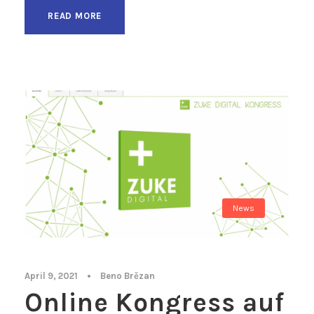
READ MORE
News
April 9, 2021
•
Beno Brězan
Online Kongress auf