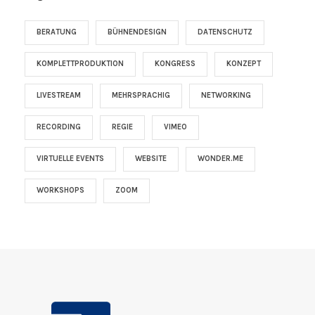
BERATUNG
BÜHNENDESIGN
DATENSCHUTZ
KOMPLETTPRODUKTION
KONGRESS
KONZEPT
LIVESTREAM
MEHRSPRACHIG
NETWORKING
RECORDING
REGIE
VIMEO
VIRTUELLE EVENTS
WEBSITE
WONDER.ME
WORKSHOPS
ZOOM