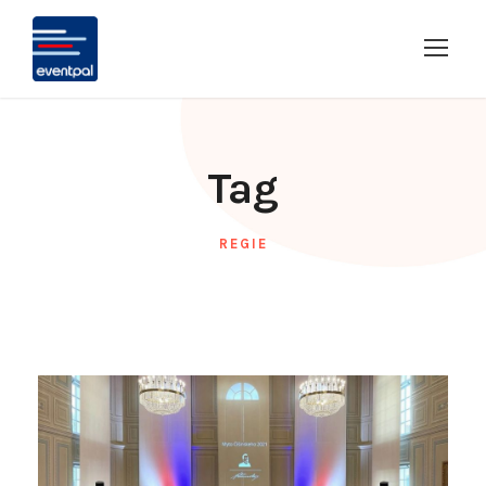
Tag
REGIE